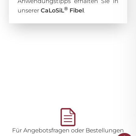
Anwendungstipps erhalten Sie in
®
unserer
CaLoSiL
Fibel
.
Für Angebotsfragen oder Bestellungen