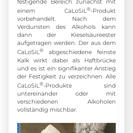
festigende Bereich zunächst mit
®
einem CaLoSiL
-Produkt
vorbehandelt. Nach dem
Verdunsten des Alkohols kann
dann der Kieselsäureester
aufgetragen werden. Der aus dem
®
CaLoSiL
abgeschiedene feinste
Kalk wirkt dabei als Haftbrücke
und es ist ein signifikanter Anstieg
der Festigkeit zu verzeichnen. Alle
®
CaLoSiL
-Produkte sind
untereinander oder mit
verschiedenen Alkoholen
vollständig mischbar.