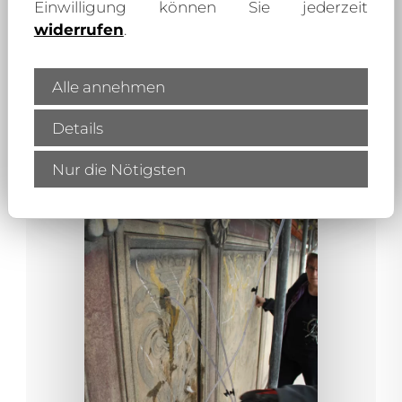
Einwilligung können Sie jederzeit
widerrufen
.
Alle annehmen
Details
Nur die Nötigsten